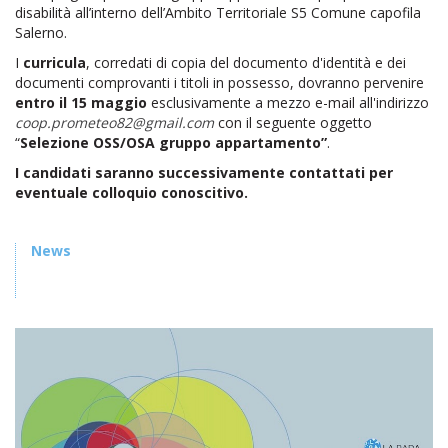
disabilità all’interno dell’Ambito Territoriale S5 Comune capofila
Salerno.
I
curricula
, corredati di copia del documento d'identità e dei
documenti comprovanti i titoli in possesso, dovranno pervenire
entro il 15 maggio
esclusivamente a mezzo e-mail all'indirizzo
coop.prometeo82@gmail.com
con il seguente oggetto
“
Selezione
OSS/OSA gruppo appartamento”
.
I candidati saranno successivamente contattati per
eventuale colloquio conoscitivo.
News