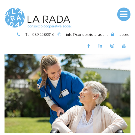
Tel. 089 2583316
info@consorziolarada.it
accedi