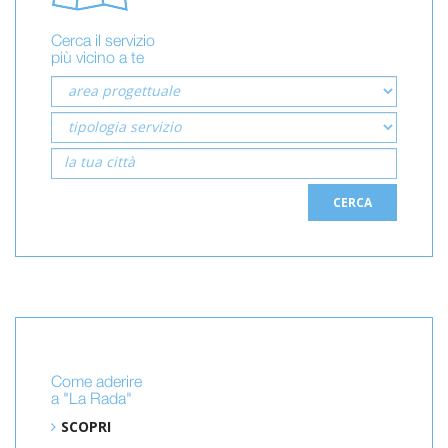
Cerca il servizio
più vicino a te
CERCA
Come aderire
a "La Rada"
SCOPRI