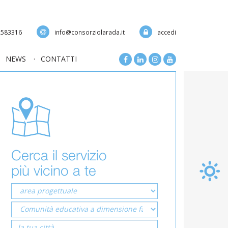
 2583316
info@consorziolarada.it
accedi
NEWS
CONTATTI
Cerca il servizio
più vicino a te