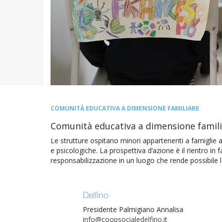
COMUNITÀ EDUCATIVA A DIMENSIONE FAMILIARE
Comunità educativa a dimensione famil
Le strutture ospitano minori appartenenti a famiglie a 
e psicologiche. La prospettiva d’azione è il rientro i
responsabilizzazione in un luogo che rende possibile l
Delfino
Presidente Palmigiano Annalisa
info@coopsocialedelfino.it