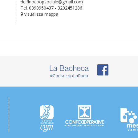
delfinocoopsociale@gmail.com
Tel. 0899950437 - 3202451286
visualizza mappa
La Bacheca
#ConsorzioLaRada