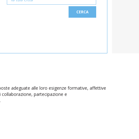
CERCA
sposte adeguate alle loro esigenze formative, affettive
di collaborazione, partecipazione e
.