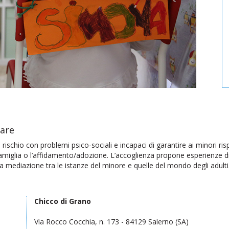
iare
rischio con problemi psico-sociali e incapaci di garantire ai minori ri
n famiglia o l’affidamento/adozione. L’accoglienza propone esperienze 
a mediazione tra le istanze del minore e quelle del mondo degli adulti
Chicco di Grano
Via Rocco Cocchia, n. 173 - 84129 Salerno (SA)