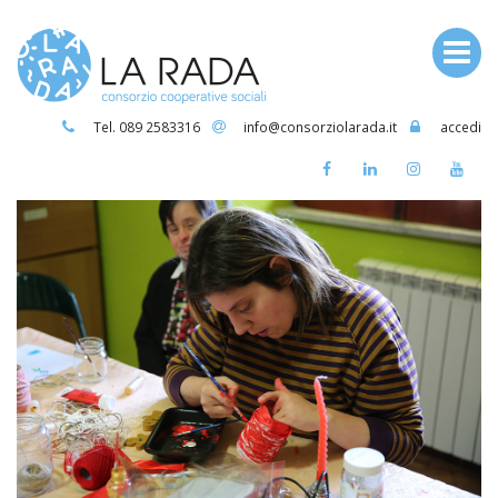
Tel. 089 2583316
info@consorziolarada.it
accedi