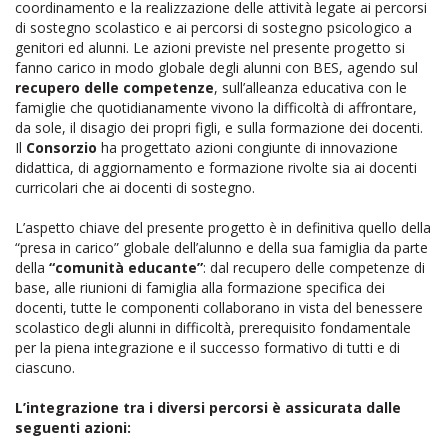
coordinamento e la realizzazione delle attività legate ai percorsi
di sostegno scolastico e ai percorsi di sostegno psicologico a
genitori ed alunni. Le azioni previste nel presente progetto si
fanno carico in modo globale degli alunni con BES, agendo sul
recupero delle competenze
, sull’alleanza educativa con le
famiglie che quotidianamente vivono la difficoltà di affrontare,
da sole, il disagio dei propri figli, e sulla formazione dei docenti.
Il
Consorzio
ha progettato azioni congiunte di innovazione
didattica, di aggiornamento e formazione rivolte sia ai docenti
curricolari che ai docenti di sostegno.
L’aspetto chiave del presente progetto è in definitiva quello della
“presa in carico” globale dell’alunno e della sua famiglia da parte
della
“comunità educante”
: dal recupero delle competenze di
base, alle riunioni di famiglia alla formazione specifica dei
docenti, tutte le componenti collaborano in vista del benessere
scolastico degli alunni in difficoltà, prerequisito fondamentale
per la piena integrazione e il successo formativo di tutti e di
ciascuno.
L’integrazione tra i diversi percorsi è assicurata dalle
seguenti azioni: