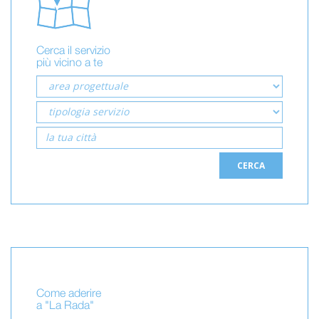
Cerca il servizio
più vicino a te
CERCA
Come aderire
a "La Rada"