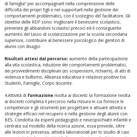
di famiglia” per accompagnarli nella comprensione delle
difficoltà dei propri figli e nel supportarli nella gestione dei
comportamenti problematici, con il sostegno del facilitatore. Gli
obiettivi delle RDF sono: migliorare il benessere scolastico,
prevenire gli abbandoni scolastici precoci ed il conseguente
aumento del tasso di scolarizzazione per la scuola secondaria
superiore, contribuire al benessere psicologico dei genitori di
alunni con disagio.
Risultati attesi dal percorso:
aumento della partecipazione
alla vita scolastica, riduzione dei comportamenti problematici,
dei provvedimenti disciplinari (es sospensioni, richiami), di atti di
violenza e bullismo. Alleanza educativa e relazioni positive tra
Studenti, Famiglie, Corpo docente.
4.Attività di
formazione
rivolta ai docenti: la formazione rivolta
ai docenti completa il percorso nella misura in cui fornisce le
competenze e gli strumenti per progettare e attuare attività e
strategie efficaci nel recupero e nella gestione degli alunni con
BES. Condotta da esperti pedagogisti e neuropsichiatri infantili e
centrata sul modello della ricerca azione, essa prevede, oltre
alle lezioni in presenza, attività laboratoriali per lo studio di casi