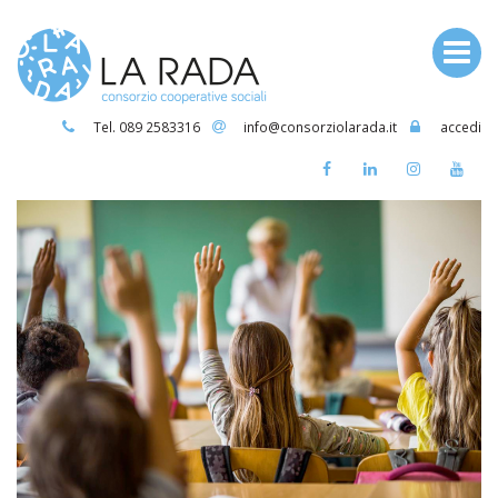
Tel. 089 2583316
info@consorziolarada.it
accedi