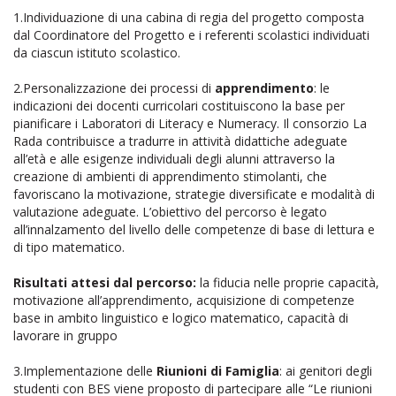
1.Individuazione di una cabina di regia del progetto composta
dal Coordinatore del Progetto e i referenti scolastici individuati
da ciascun istituto scolastico.
2.Personalizzazione dei processi di
apprendimento
: le
indicazioni dei docenti curricolari costituiscono la base per
pianificare i Laboratori di Literacy e Numeracy. Il consorzio La
Rada contribuisce a tradurre in attività didattiche adeguate
all’età e alle esigenze individuali degli alunni attraverso la
creazione di ambienti di apprendimento stimolanti, che
favoriscano la motivazione, strategie diversificate e modalità di
valutazione adeguate. L’obiettivo del percorso è legato
all’innalzamento del livello delle competenze di base di lettura e
di tipo matematico.
Risultati attesi dal percorso:
la fiducia nelle proprie capacità,
motivazione all’apprendimento, acquisizione di competenze
base in ambito linguistico e logico matematico, capacità di
lavorare in gruppo
3.Implementazione delle
Riunioni di Famiglia
: ai genitori degli
studenti con BES viene proposto di partecipare alle “Le riunioni